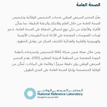
الصحة العامة
يعزّز المختبر المرجعي الوطني خدمات التشخيص الوقائية وتشخيص
الصحة العامة من خلال العلم والابتكار والرعاية الدقيقة، بما يمكّن
الأفراد والأطباء من تبنّي نهج استباقي للحفاظ على الصحة العامة. تدعم
لوحات الفحوصات المعتمدة على الأدلة لدينا التقييمات الأيضية
والهرمونية والقلبية والغذائية للكشف المبكر عن عوامل الخطورة.
ومن خلال عمله ضمن شبكة M42 للتشخيص واسترشاده بأنظمة
الجودة المعتمدة من المنظمة الدولية للمعايير (ISO)، يقدم المختبر
المرجعي الوطني رؤى دقيقة سريريًّا وقائمة على البيانات، تُمكّن من
الوقاية المتخصصة وإدارة الصحة العامة على المدى الطويل.