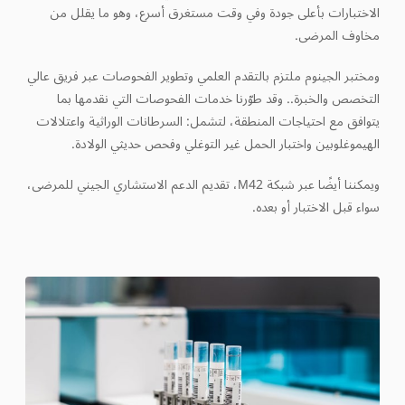
الاختبارات بأعلى جودة وفي وقت مستغرق أسرع، وهو ما يقلل من
مخاوف المرضى.
ومختبر الجينوم ملتزم بالتقدم العلمي وتطوير الفحوصات عبر فريق عالي
التخصص والخبرة.. وقد طوّرنا خدمات الفحوصات التي نقدمها بما
يتوافق مع احتياجات المنطقة، لتشمل: السرطانات الوراثية واعتلالات
الهيموغلوبين واختبار الحمل غير التوغلي وفحص حديثي الولادة.
ويمكننا أيضًا عبر شبكة M42، تقديم الدعم الاستشاري الجيني للمرضى،
سواء قبل الاختبار أو بعده.