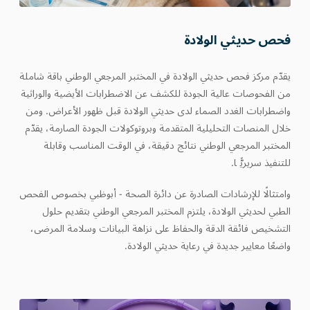
فحص حديثي الولادة
يقدّم مركز فحص حديثي الولادة في المختبر المرجعي الوطني باقة شاملة
من الفحوصات عالية الجودة للكشف عن الاضطرابات الأيضية والوراثية
واضطرابات الغدد الصماء لدى حديثي الولادة قبل ظهور الأعراض. ومن
خلال المنصات التحليلية المتقدمة وبروتوكولات الجودة الصارمة، يقدّم
المختبر المرجعي الوطني نتائج دقيقة، في الوقت المناسب وقابلة
للتنفيذ سريريًّا.
وامتثالًا للإرشادات الصادرة عن دائرة الصحة - أبوظبي بخصوص الفحص
الطبي لحديثي الولادة، يلتزم المختبر المرجعي الوطني بتقديم حلول
التشخيص فائقة الدقة والحفاظ على نزاهة البيانات وسلامة المرضى،
واضعًا معايير جديدة في رعاية حديثي الولادة.