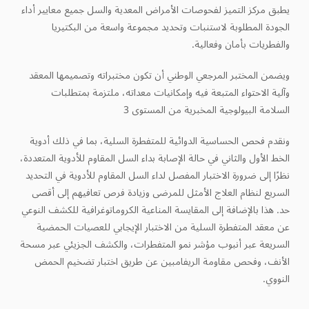
يطبق مركز التميز لفحوصات الأمراض المعدية والسل جميع معايير أداء
الجودة المطلوبة لاستنبات وتحديد مجموعة واسعة من البكتيريا
والفطريات بأمان وفعالية.
ويضمن المختبر المرجعي الوطني أن تكون مختبراته وتصميمها المعقد
وآلية الاحتواء المتبعة فيه وإمكانيات معداته، ملتزمة بمتطلبات
السلامة البيولوجية المخبرية من المستوى 3
ونقدم فحص الحساسية الدوائية للمتفطرة السلية، بما في ذلك أدوية
الخط الأول والثاني في حالة الإصابة بداء السل المقاوم للأدوية المتعددة،
نظرًا إلى ضرورة الاختبار المفصل لداء السل المقاوم للأدوية في التحديد
السريع لنظام العلاج الأمثل للمرضى وزيادة فرص تعافيهم إلى أقصى
حد. هذا بالإضافة إلى المقايسة المناعية الكروماتوغرافية للكشف النوعي
عن معقد المتفطرة السلية من الاختبار الإيجابي للعصيات الحمضية
السريعة عبر أنبوب مؤشر نمو المتفطرات، والكشف الجزيئي عبر مسحة
الأنف، وفحص مقاومة الريفامبين عن طريق اختبار تضخيم الحمض
النووي.