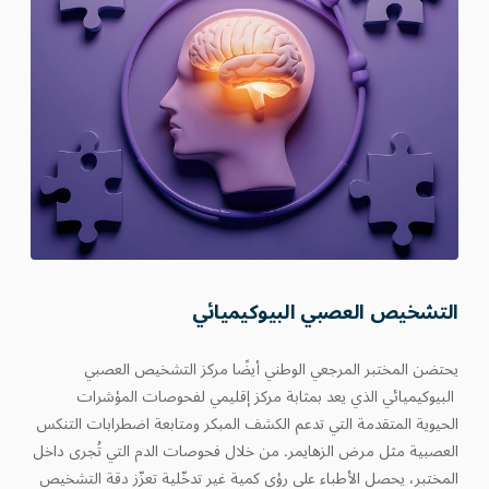
التشخيص العصبي البيوكيميائي
يحتضن المختبر المرجعي الوطني أيضًا مركز التشخيص العصبي
البيوكيميائي الذي يعد بمثابة مركز إقليمي لفحوصات المؤشرات
الحيوية المتقدمة التي تدعم الكشف المبكر ومتابعة اضطرابات التنكس
العصبية مثل مرض الزهايمر. من خلال فحوصات الدم التي تُجرى داخل
المختبر، يحصل الأطباء على رؤى كمية غير تدخّلية تعزّز دقة التشخيص