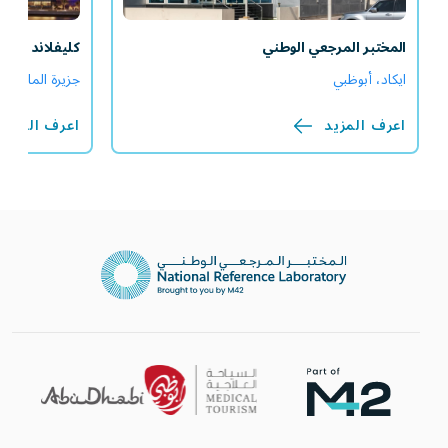
المختبر المرجعي الوطني
كليفلاند كلين
ايكاد، أبوظبي
جزيرة المارية، 
اعرف المزيد
اعرف المزيد